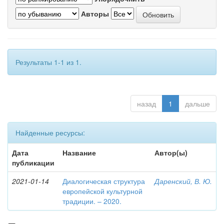
Авторы
Результаты 1-1 из 1.
назад
1
дальше
Найденные ресурсы:
Дата
Название
Автор(ы)
публикации
2021-01-14
Диалогическая структура
Даренский, В. Ю.
европейской культурной
традиции. – 2020.