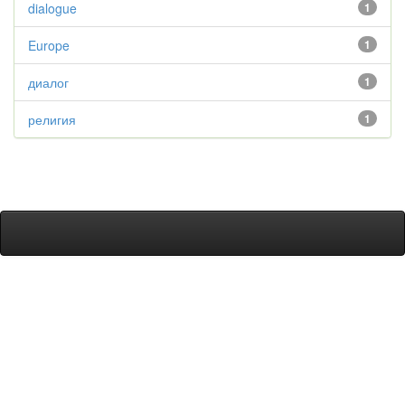
dialogue
1
Europe
1
диалог
1
религия
1