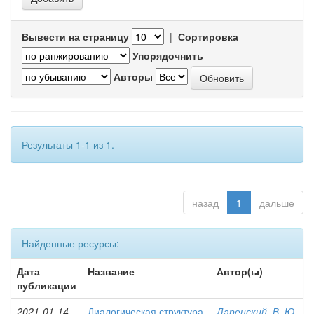
Вывести на страницу
|
Сортировка
Упорядочнить
Авторы
Результаты 1-1 из 1.
назад
1
дальше
Найденные ресурсы:
Дата
Название
Автор(ы)
публикации
2021-01-14
Диалогическая структура
Даренский, В. Ю.