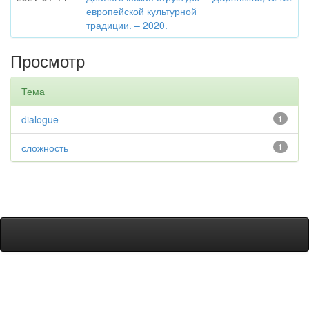
европейской культурной
традиции. – 2020.
Просмотр
Тема
dialogue
1
сложность
1