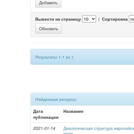
Вывести на страницу
|
Сортировка
Результаты 1-1 из 1.
Найденные ресурсы:
Дата
Название
публикации
2021-01-14
Диалогическая структура европейск