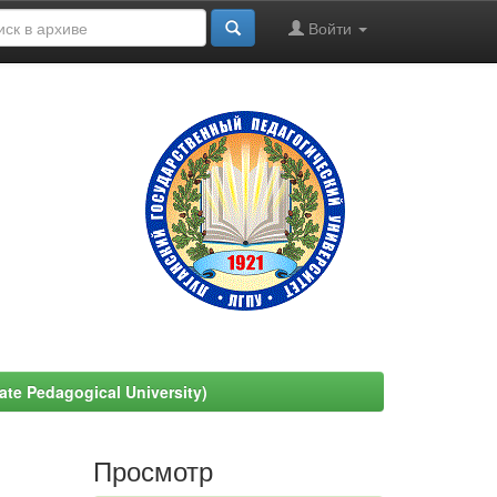
Войти
e Pedagogical University)
Просмотр