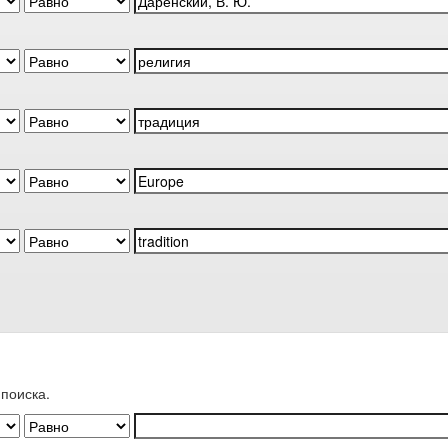
поиска.