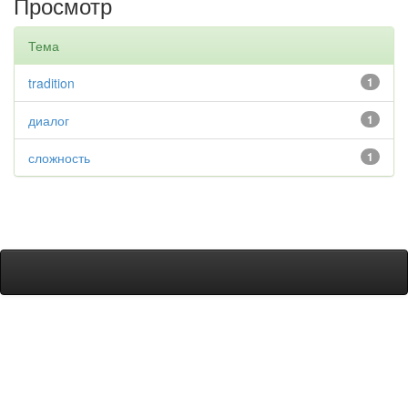
Просмотр
Тема
tradition
1
диалог
1
сложность
1