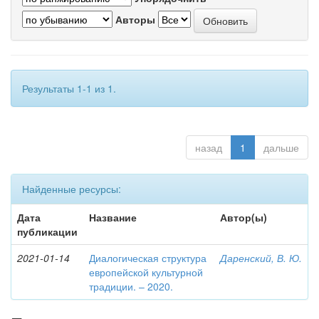
Авторы
Результаты 1-1 из 1.
назад
1
дальше
Найденные ресурсы:
Дата
Название
Автор(ы)
публикации
2021-01-14
Диалогическая структура
Даренский, В. Ю.
европейской культурной
традиции. – 2020.