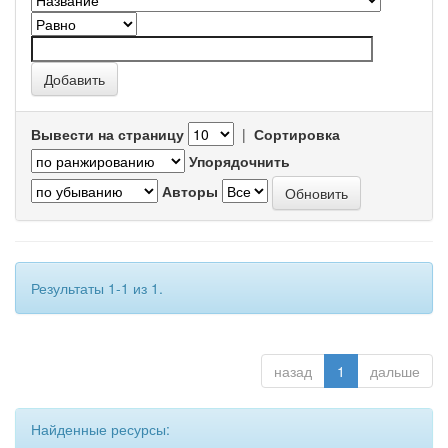
Вывести на страницу
|
Сортировка
Упорядочнить
Авторы
Результаты 1-1 из 1.
назад
1
дальше
Найденные ресурсы: