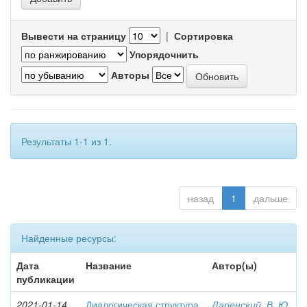
Вывести на страницу
|
Сортировка
Упорядочнить
Авторы
Результаты 1-1 из 1.
назад
1
дальше
Найденные ресурсы:
Дата
Название
Автор(ы)
публикации
2021-01-14
Диалогическая структура
Даренский, В. Ю.