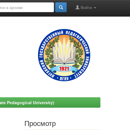
Войти
e Pedagogical University)
Просмотр