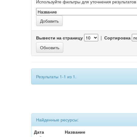
Используйте фильтры для уточнения результатов 
Вывести на страницу
|
Сортировка
Результаты 1-1 из 1.
Найденные ресурсы:
Дата
Название