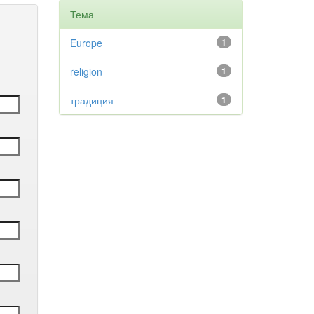
Тема
Europe
1
religion
1
традиция
1