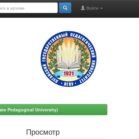
Войти
e Pedagogical University)
Просмотр