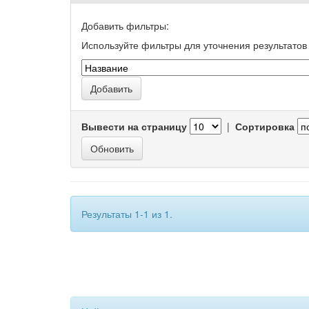
Добавить фильтры:
Используйте фильтры для уточнения результатов 
Вывести на страницу
|
Сортировка
Результаты 1-1 из 1.