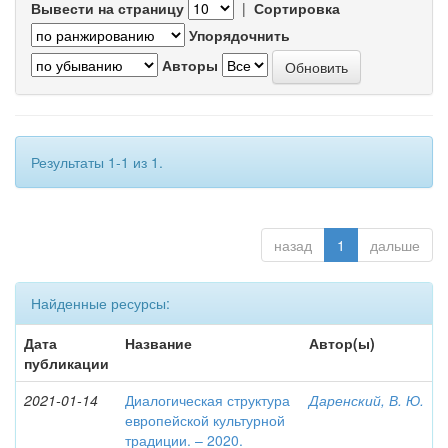
Вывести на страницу
|
Сортировка
Упорядочнить
Авторы
Результаты 1-1 из 1.
назад
1
дальше
Найденные ресурсы:
Дата
Название
Автор(ы)
публикации
2021-01-14
Диалогическая структура
Даренский, В. Ю.
европейской культурной
традиции. – 2020.