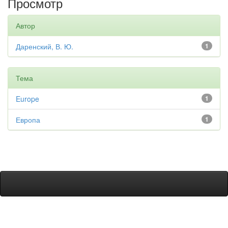
Просмотр
Автор
Даренский, В. Ю.
1
Тема
Europe
1
Европа
1