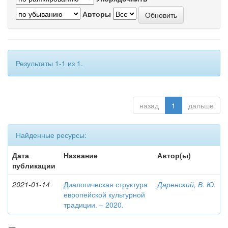
Авторы
Результаты 1-1 из 1.
назад
1
дальше
Найденные ресурсы:
Дата
Название
Автор(ы)
публикации
2021-01-14
Диалогическая структура
Даренский, В. Ю.
европейской культурной
традиции. – 2020.