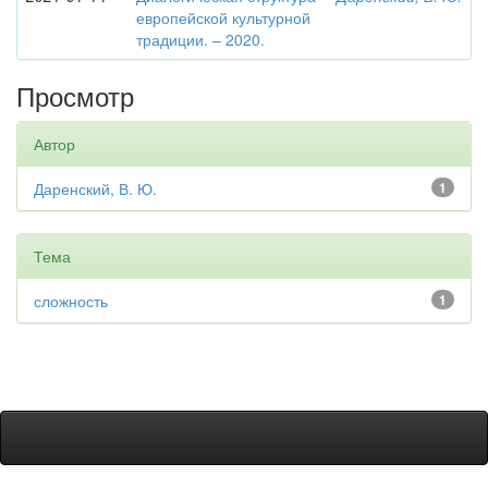
европейской культурной
традиции. – 2020.
Просмотр
Автор
Даренский, В. Ю.
1
Тема
сложность
1