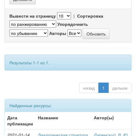
Вывести на страницу
|
Сортировка
Упорядочнить
Авторы
Результаты 1-1 из 1.
назад
1
дальше
Найденные ресурсы:
Дата
Название
Автор(ы)
публикации
2021-01-14
Диалогическая структура
Даренский, В. Ю.