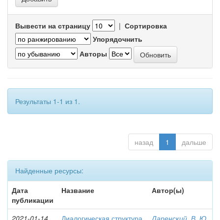
Вывести на страницу
|
Сортировка
Упорядочнить
Авторы
Результаты 1-1 из 1.
назад
1
дальше
Найденные ресурсы:
Дата
Название
Автор(ы)
публикации
2021-01-14
Диалогическая структура
Даренский, В. Ю.