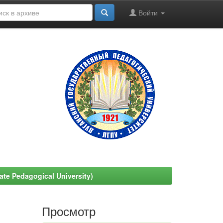
Войти
e Pedagogical University)
Просмотр