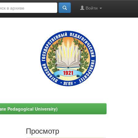
Войти
e Pedagogical University)
Просмотр