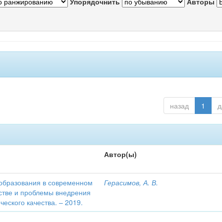
Упорядочнить
Авторы
назад
1
д
Автор(ы)
образования в современном
Герасимов, А. В.
тве и проблемы внедрения
еского качества. – 2019.