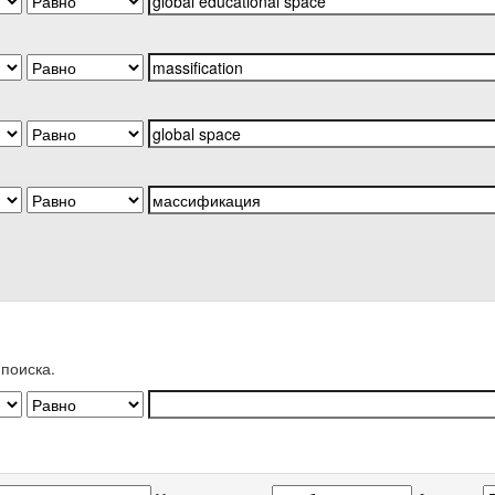
поиска.