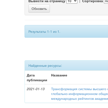
Вывести на страницу
|
Сортировка
Результаты 1-1 из 1.
Найденные ресурсы:
Дата
Название
публикации
2021-01-13
Трансформация системы высшего 
глобально-информационном общес
международных рейтингов академич