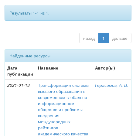
Результаты 1-1 из 1.
назад
1
дальше
Найденные ресурсы:
Дата
Название
Автор(ы)
публикации
2021-01-13
Трансформация системы
Герасимов, А. В.
высшего образования в
современном глобально-
информационном
обществе и проблемы
внедрения
международных
рейтингов
академического качества.