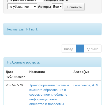
Авторы
Результаты 1-1 из 1.
назад
1
дальше
Найденные ресурсы:
Дата
Название
Автор(ы)
публикации
2021-01-13
Трансформация системы
Герасимов, А. В.
высшего образования в
современном глобально-
информационном
обществе и проблемы