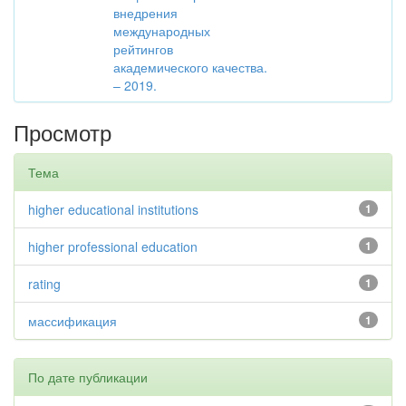
внедрения
международных
рейтингов
академического качества.
– 2019.
Просмотр
Тема
higher educational institutions
1
higher professional education
1
rating
1
массификация
1
По дате публикации