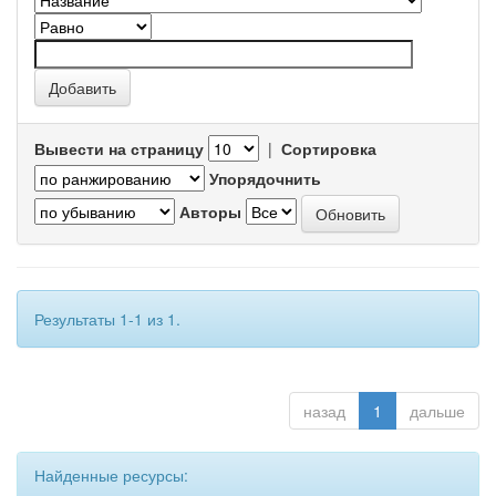
Вывести на страницу
|
Сортировка
Упорядочнить
Авторы
Результаты 1-1 из 1.
назад
1
дальше
Найденные ресурсы: