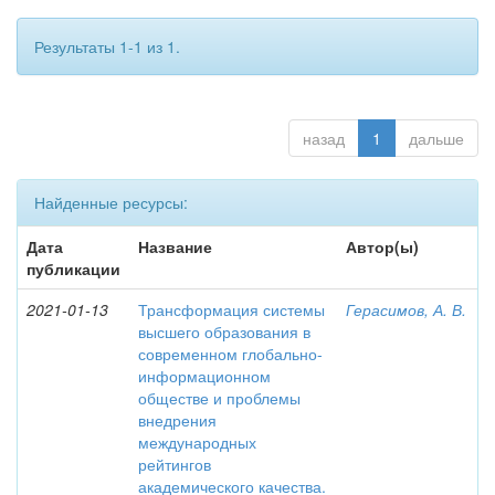
Результаты 1-1 из 1.
назад
1
дальше
Найденные ресурсы:
Дата
Название
Автор(ы)
публикации
2021-01-13
Трансформация системы
Герасимов, А. В.
высшего образования в
современном глобально-
информационном
обществе и проблемы
внедрения
международных
рейтингов
академического качества.