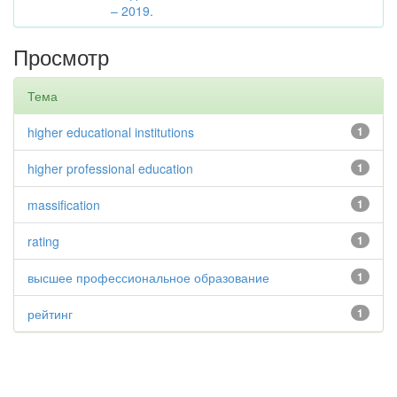
– 2019.
Просмотр
Тема
higher educational institutions
1
higher professional education
1
massification
1
rating
1
высшее профессиональное образование
1
рейтинг
1