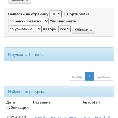
Вывести на страницу
|
Сортировка
Упорядочнить
Авторы
Результаты 1-1 из 1.
назад
1
дальше
Найденные ресурсы:
Дата
Название
Автор(ы)
публикации
2021-01-13
Трансформация системы
Герасимов, А. В.