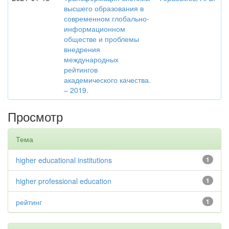
высшего образования в
современном глобально-
информационном
обществе и проблемы
внедрения
международных
рейтингов
академического качества.
– 2019.
Просмотр
Тема
higher educational institutions
1
higher professional education
1
рейтинг
1