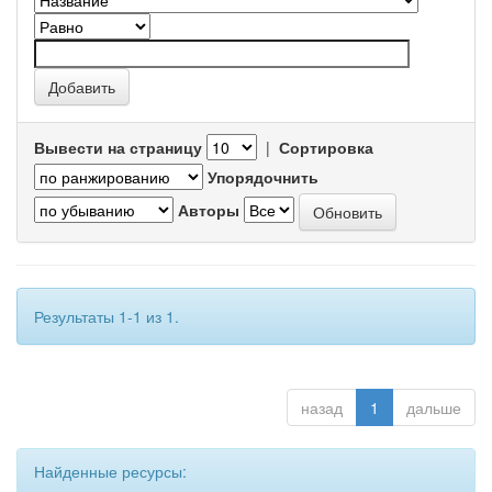
Вывести на страницу
|
Сортировка
Упорядочнить
Авторы
Результаты 1-1 из 1.
назад
1
дальше
Найденные ресурсы: