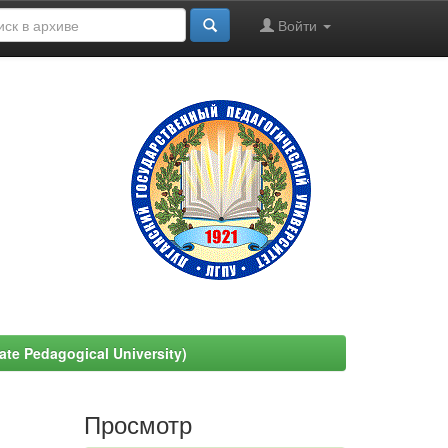
Войти
e Pedagogical University)
Просмотр