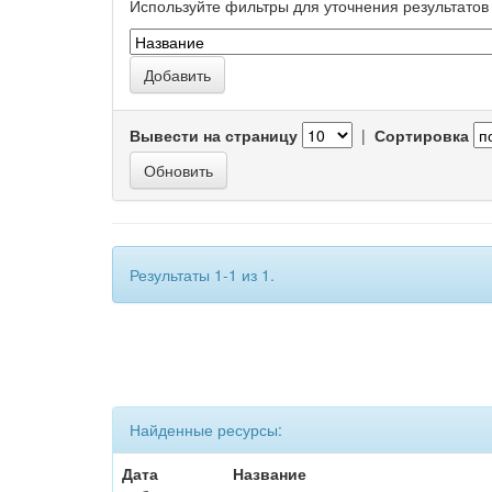
Используйте фильтры для уточнения результатов 
Вывести на страницу
|
Сортировка
Результаты 1-1 из 1.
Найденные ресурсы:
Дата
Название