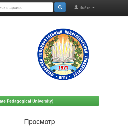
Войти
e Pedagogical University)
Просмотр