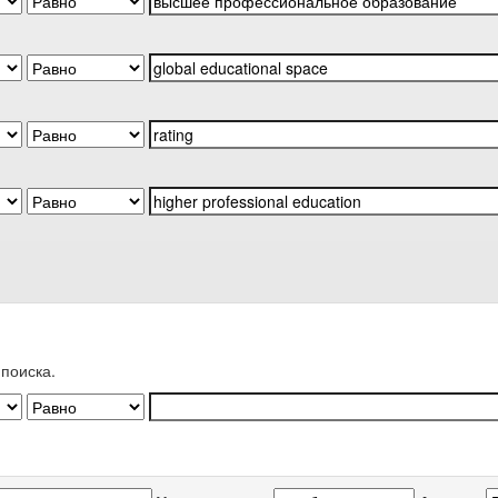
поиска.