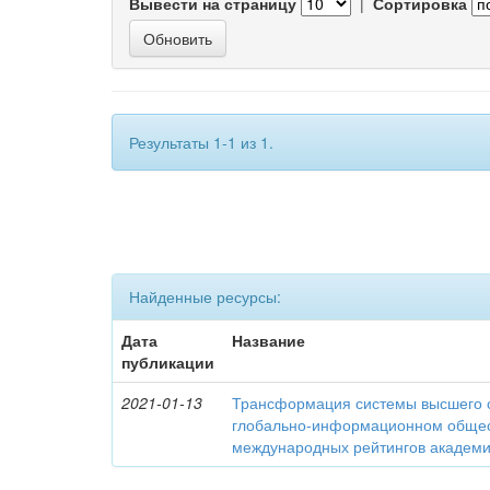
Вывести на страницу
|
Сортировка
Результаты 1-1 из 1.
Найденные ресурсы:
Дата
Название
публикации
2021-01-13
Трансформация системы высшего 
глобально-информационном общес
международных рейтингов академич