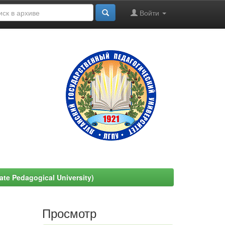
Войти
e Pedagogical University)
Просмотр