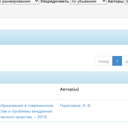
Упорядочнить
Авторы
назад
1
д
Автор(ы)
образования в современном
Герасимов, А. В.
тве и проблемы внедрения
еского качества. – 2019.