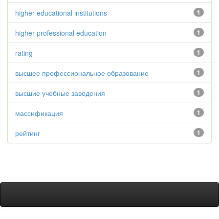
higher educational institutions
1
higher professional education
1
rating
1
высшее профессиональное образование
1
высшие учебные заведения
1
массификация
1
рейтинг
1