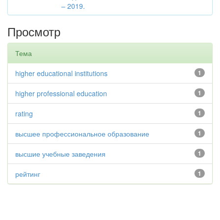
– 2019.
Просмотр
Тема
higher educational institutions
1
higher professional education
1
rating
1
высшее профессиональное образование
1
высшие учебные заведения
1
рейтинг
1