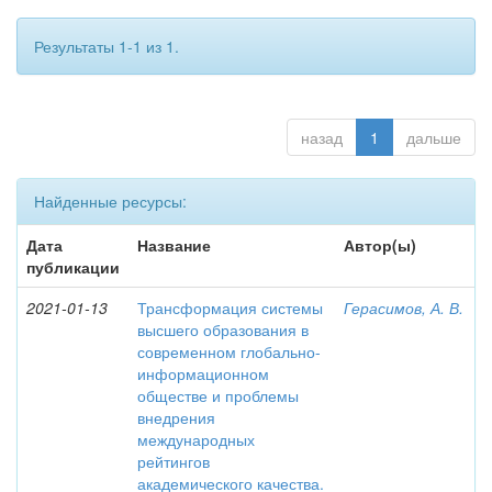
Результаты 1-1 из 1.
назад
1
дальше
Найденные ресурсы:
Дата
Название
Автор(ы)
публикации
2021-01-13
Трансформация системы
Герасимов, А. В.
высшего образования в
современном глобально-
информационном
обществе и проблемы
внедрения
международных
рейтингов
академического качества.