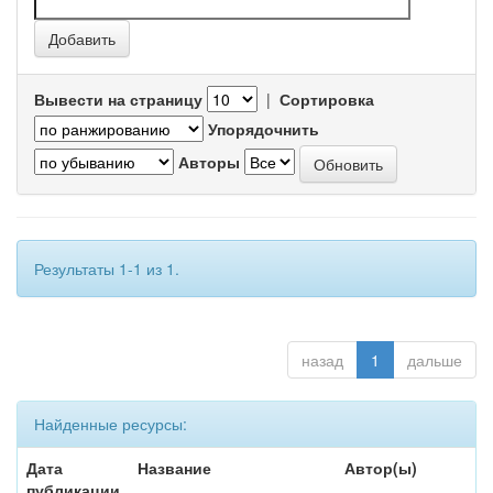
Вывести на страницу
|
Сортировка
Упорядочнить
Авторы
Результаты 1-1 из 1.
назад
1
дальше
Найденные ресурсы:
Дата
Название
Автор(ы)
публикации