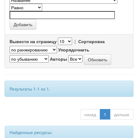
Вывести на страницу
|
Сортировка
Упорядочнить
Авторы
Результаты 1-1 из 1.
назад
1
дальше
Найденные ресурсы: