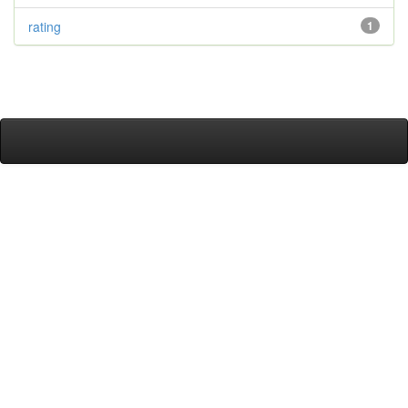
rating
1