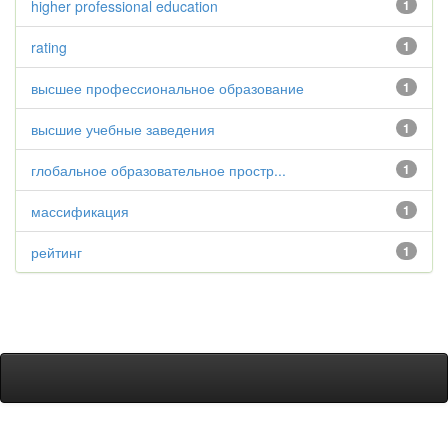
higher professional education
1
rating
1
высшее профессиональное образование
1
высшие учебные заведения
1
глобальное образовательное простр...
1
массификация
1
рейтинг
1