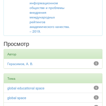
информационном
обществе и проблемы
внедрения
международных
рейтингов
академического качества.
– 2019.
Просмотр
Автор
Герасимов, А. В.
1
Тема
global educational space
1
global space
1