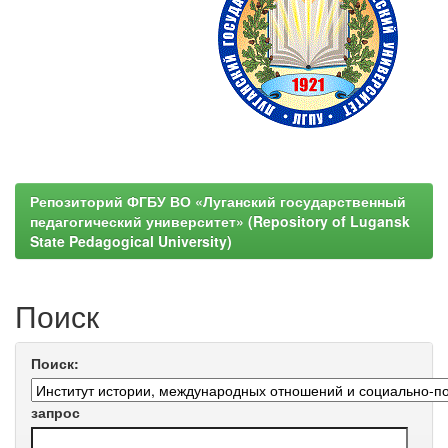
Репозиторий ФГБУ ВО «Луганский государственный
педагогический университет» (Repository of Lugansk
State Pedagogical University)
Поиск
Поиск:
запрос