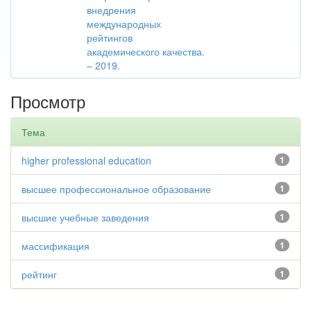
внедрения
международных
рейтингов
академического качества.
– 2019.
Просмотр
Тема
higher professional education
1
высшее профессиональное образование
1
высшие учебные заведения
1
массификация
1
рейтинг
1