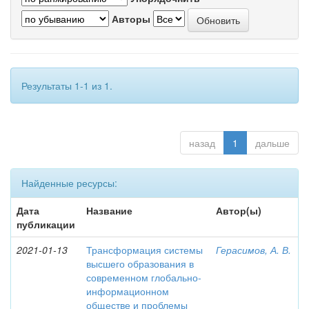
Авторы
Результаты 1-1 из 1.
назад
1
дальше
Найденные ресурсы:
Дата
Название
Автор(ы)
публикации
2021-01-13
Трансформация системы
Герасимов, А. В.
высшего образования в
современном глобально-
информационном
обществе и проблемы