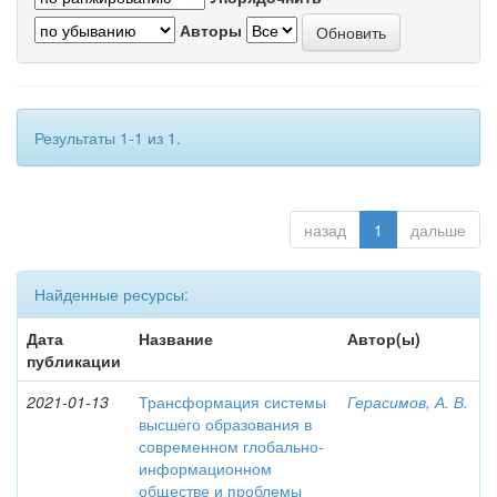
Авторы
Результаты 1-1 из 1.
назад
1
дальше
Найденные ресурсы:
Дата
Название
Автор(ы)
публикации
2021-01-13
Трансформация системы
Герасимов, А. В.
высшего образования в
современном глобально-
информационном
обществе и проблемы