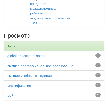
внедрения
международных
рейтингов
академического качества.
– 2019.
Просмотр
Тема
global educational space
1
высшее профессиональное образование
1
высшие учебные заведения
1
массификация
1
рейтинг
1