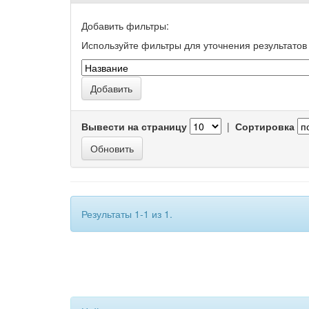
Добавить фильтры:
Используйте фильтры для уточнения результатов 
Вывести на страницу
|
Сортировка
Результаты 1-1 из 1.