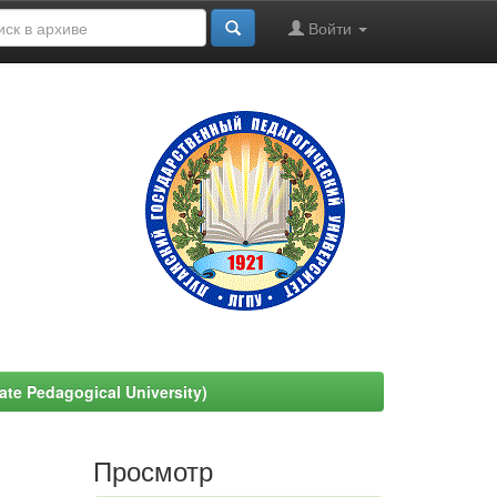
Войти
e Pedagogical University)
Просмотр