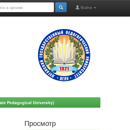
Войти
e Pedagogical University)
Просмотр