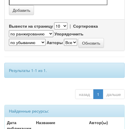
Вывести на страницу
|
Сортировка
Упорядочнить
Авторы
Результаты 1-1 из 1.
назад
1
дальше
Найденные ресурсы:
Дата
Название
Автор(ы)
публикации