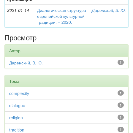
2021-01-14
Диалогическая структура
Даренский, В. Ю.
европейской культурной
традиции. – 2020.
Просмотр
Автор
Даренский, В. Ю.
1
Тема
complexity
1
dialogue
1
religion
1
tradition
1