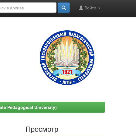
Войти
e Pedagogical University)
Просмотр