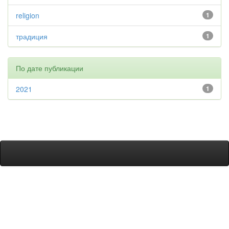
religion
1
традиция
1
По дате публикации
2021
1