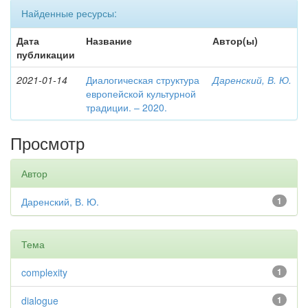
Найденные ресурсы:
Дата
Название
Автор(ы)
публикации
2021-01-14
Диалогическая структура
Даренский, В. Ю.
европейской культурной
традиции. – 2020.
Просмотр
Автор
Даренский, В. Ю.
1
Тема
complexity
1
dialogue
1