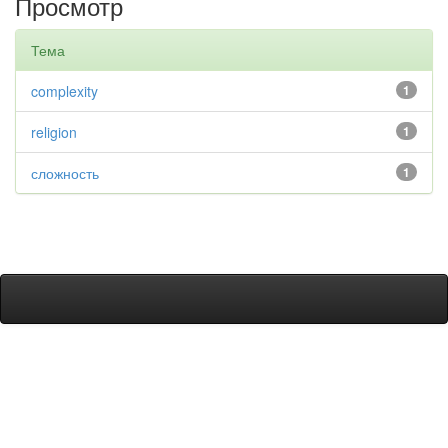
Просмотр
Тема
complexity
1
religion
1
сложность
1