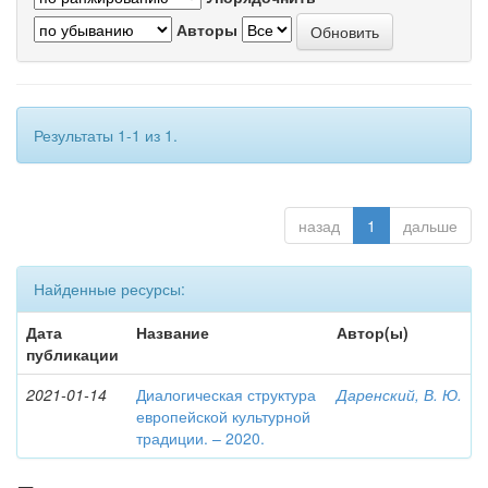
Авторы
Результаты 1-1 из 1.
назад
1
дальше
Найденные ресурсы:
Дата
Название
Автор(ы)
публикации
2021-01-14
Диалогическая структура
Даренский, В. Ю.
европейской культурной
традиции. – 2020.