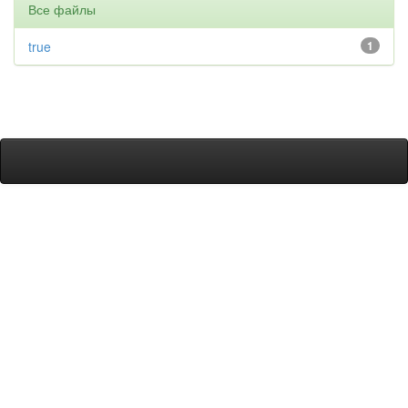
Все файлы
true
1