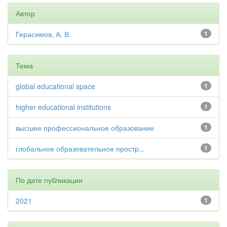
Автор
Герасимов, А. В.
1
Тема
global educational space
1
higher educational institutions
1
высшее профессиональное образование
1
глобальное образовательное простр...
1
По дате публикации
2021
1