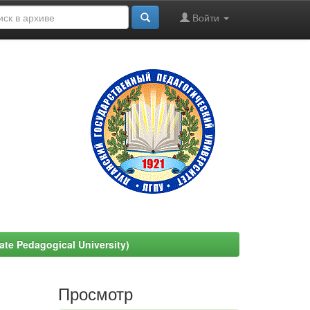
Войти
e Pedagogical University)
Просмотр