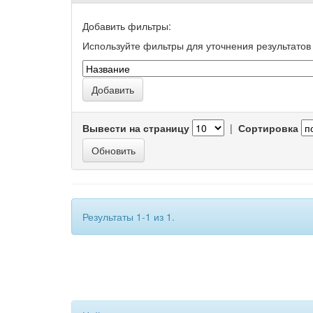
Добавить фильтры:
Используйте фильтры для уточнения результатов 
Вывести на страницу
|
Сортировка
Результаты 1-1 из 1.