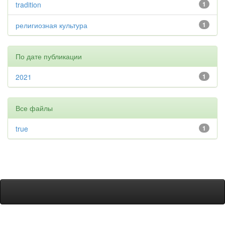
tradition
1
религиозная культура
1
По дате публикации
2021
1
Все файлы
true
1