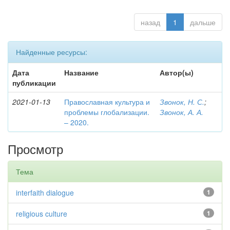
назад
1
дальше
Найденные ресурсы:
Дата
Название
Автор(ы)
публикации
2021-01-13
Православная культура и
Звонок, Н. С.
;
проблемы глобализации.
Звонок, А. А.
– 2020.
Просмотр
Тема
interfaith dialogue
1
religious culture
1