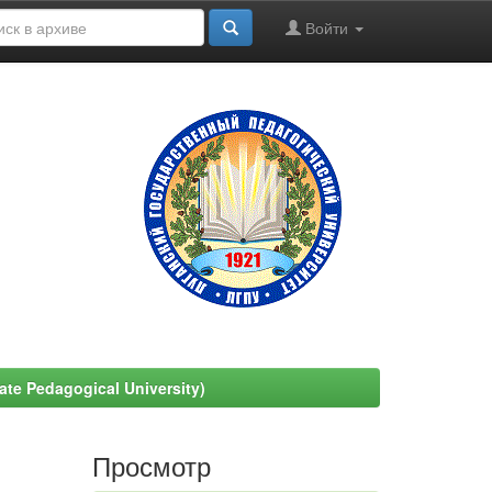
Войти
e Pedagogical University)
Просмотр