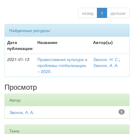
назад
1
дальше
Найденные ресурсы:
Дата
Название
Автор(ы)
публикации
2021-01-13
Православная культура и
Звонок, Н. С.
;
проблемы глобализации.
Звонок, А. А.
– 2020.
Просмотр
Автор
Звонок, А. А.
1
Тема