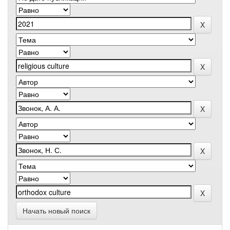
Начать новый поиск