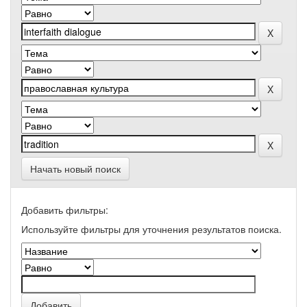
Начать новый поиск
Добавить фильтры:
Используйте фильтры для уточнения результатов поиска.