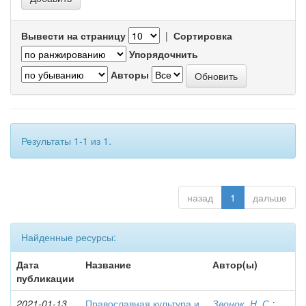
Вывести на страницу
|
Сортировка
Упорядочнить
Авторы
Результаты 1-1 из 1.
назад
1
дальше
Найденные ресурсы:
Дата
Название
Автор(ы)
публикации
2021-01-13
Православная культура и
Звонок, Н. С.
;