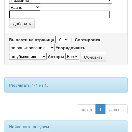
Вывести на страницу
|
Сортировка
Упорядочнить
Авторы
Результаты 1-1 из 1.
назад
1
дальше
Найденные ресурсы: