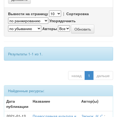
Вывести на страницу
|
Сортировка
Упорядочнить
Авторы
Результаты 1-1 из 1.
назад
1
дальше
Найденные ресурсы:
Дата
Название
Автор(ы)
публикации
2021-01-13
Православная культура и
Звонок, Н. С.
;