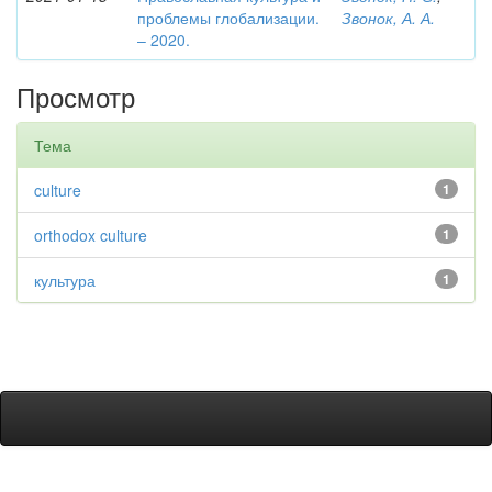
проблемы глобализации.
Звонок, А. А.
– 2020.
Просмотр
Тема
culture
1
orthodox culture
1
культура
1