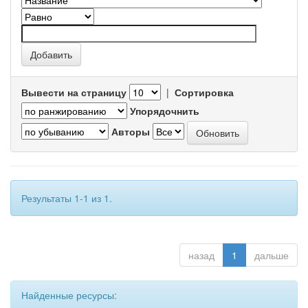
Вывести на страницу
|
Сортировка
Упорядочнить
Авторы
Результаты 1-1 из 1.
назад
1
дальше
Найденные ресурсы: