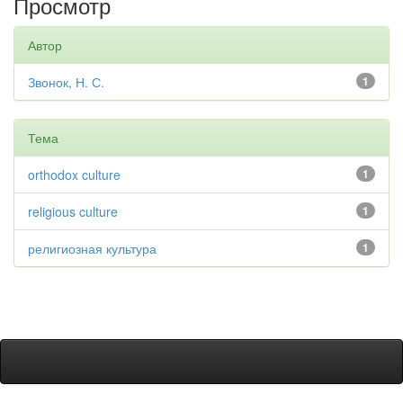
Просмотр
Автор
Звонок, Н. С.
1
Тема
orthodox culture
1
religious culture
1
религиозная культура
1