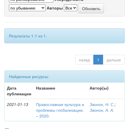
Авторы
Результаты 1-1 из 1.
назад
1
дальше
Найденные ресурсы:
Дата
Название
Автор(ы)
публикации
2021-01-13
Православная культура и
Звонок, Н. С.
;
проблемы глобализации.
Звонок, А. А.
– 2020.