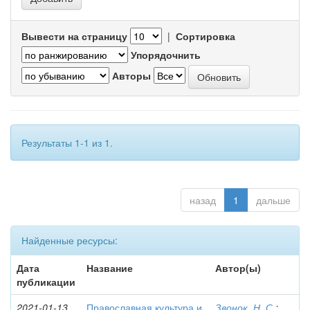
Вывести на страницу
|
Сортировка
Упорядочнить
Авторы
Результаты 1-1 из 1.
назад
1
дальше
Найденные ресурсы:
Дата
Название
Автор(ы)
публикации
2021-01-13
Православная культура и
Звонок, Н. С.
;