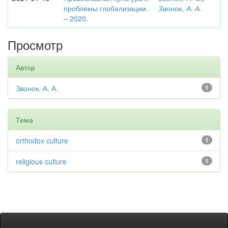
проблемы глобализации.
Звонок, А. А.
– 2020.
Просмотр
Автор
Звонок, А. А.
1
Тема
orthodox culture
1
religious culture
1