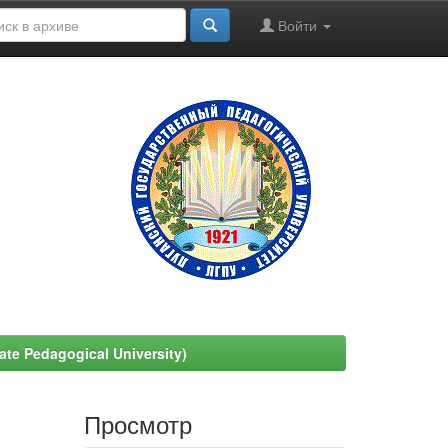
Войти
e Pedagogical University)
Просмотр