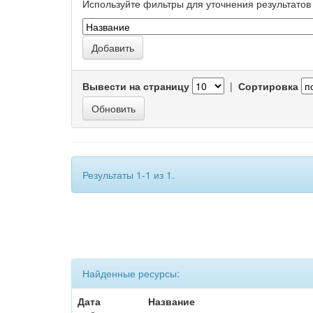
Используйте фильтры для уточнения результатов 
Вывести на страницу
|
Сортировка
Результаты 1-1 из 1.
Найденные ресурсы:
Дата
Название